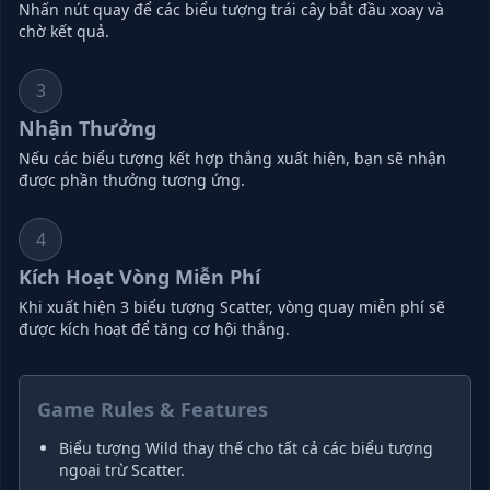
Nhấn nút quay để các biểu tượng trái cây bắt đầu xoay và
chờ kết quả.
3
Nhận Thưởng
Nếu các biểu tượng kết hợp thắng xuất hiện, bạn sẽ nhận
được phần thưởng tương ứng.
4
Kích Hoạt Vòng Miễn Phí
Khi xuất hiện 3 biểu tượng Scatter, vòng quay miễn phí sẽ
được kích hoạt để tăng cơ hội thắng.
Game Rules & Features
Biểu tượng Wild thay thế cho tất cả các biểu tượng
ngoại trừ Scatter.