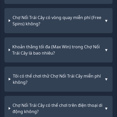
Chợ Nổi Trái Cây có vòng quay miễn phí (Free
▼
Spins) không?
Khoản thắng tối đa (Max Win) trong Chợ Nổi
▼
Trái Cây là bao nhiêu?
Tôi có thể chơi thử Chợ Nổi Trái Cây miễn phí
▼
không?
Chợ Nổi Trái Cây có thể chơi trên điện thoại di
▼
động không?