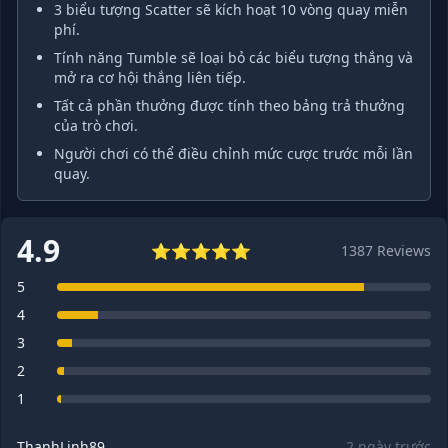
3 biểu tượng Scatter sẽ kích hoạt 10 vòng quay miễn
phí.
Tính năng Tumble sẽ loại bỏ các biểu tượng thắng và
mở ra cơ hội thắng liên tiếp.
Tất cả phần thưởng được tính theo bảng trả thưởng
của trò chơi.
Người chơi có thể điều chỉnh mức cược trước mỗi lần
quay.
4.9
⭐⭐⭐⭐⭐
1387 Reviews
5
4
3
2
1
ThanhLinh89
2 ngày trước