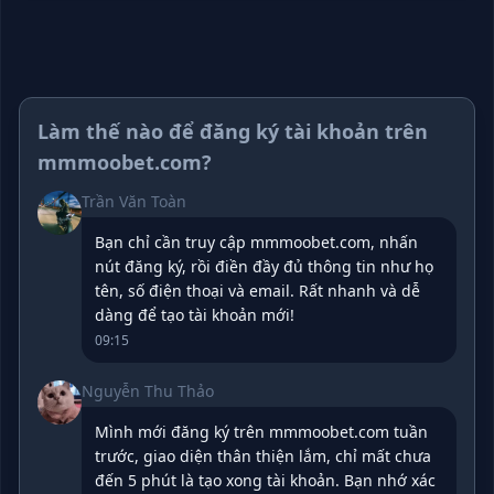
Làm thế nào để đăng ký tài khoản trên
mmmoobet.com?
Trần Văn Toàn
Bạn chỉ cần truy cập mmmoobet.com, nhấn
nút đăng ký, rồi điền đầy đủ thông tin như họ
tên, số điện thoại và email. Rất nhanh và dễ
dàng để tạo tài khoản mới!
09:15
Nguyễn Thu Thảo
Mình mới đăng ký trên mmmoobet.com tuần
trước, giao diện thân thiện lắm, chỉ mất chưa
đến 5 phút là tạo xong tài khoản. Bạn nhớ xác