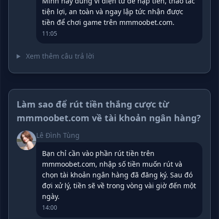
Mình hay dùng ví điện tử để nạp tiền, thao tác
tiện lợi, an toàn và ngay lập tức nhận được
tiền để chơi game trên mmmoobet.com.
11:05
Xem thêm câu trả lời
Làm sao để rút tiền thắng cược từ
mmmoobet.com về tài khoản ngân hàng?
Lê Đình Tùng
Bạn chỉ cần vào phần rút tiền trên
mmmoobet.com, nhập số tiền muốn rút và
chọn tài khoản ngân hàng đã đăng ký. Sau đó
đợi xử lý, tiền sẽ về trong vòng vài giờ đến một
ngày.
14:00