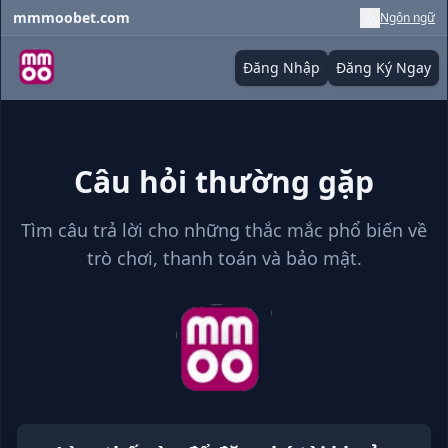
mmmoobet.com
Ngôn ngữ
Đăng Nhập
Đăng Ký Ngay
Câu hỏi thường gặp
Tìm câu trả lời cho những thắc mắc phổ biến về
trò chơi, thanh toán và bảo mật.