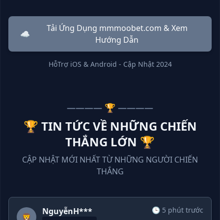
Tải Ứng Dụng mmmoobet.com & Xem
☁️
Hướng Dẫn
HỗTrợ iOS & Android - Cập Nhật 2024
———— 🏆 ————
🏆 TIN TỨC VỀ NHỮNG CHIẾN
THẮNG LỚN 🏆
CẬP NHẬT MỚI NHẤT TỪ NHỮNG NGƯỜI CHIẾN
THẮNG
🕒 5 phút trước
NguyễnH***
🦁