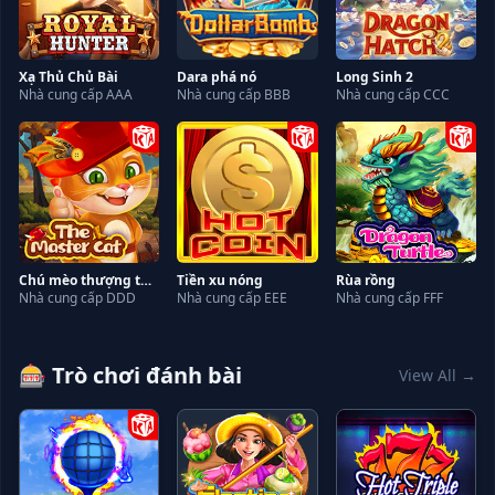
Xạ Thủ Chủ Bài
Dara phá nó
Long Sinh 2
Nhà cung cấp AAA
Nhà cung cấp BBB
Nhà cung cấp CCC
Chú mèo thượng thừa
Tiền xu nóng
Rùa rồng
Nhà cung cấp DDD
Nhà cung cấp EEE
Nhà cung cấp FFF
🎰 Trò chơi đánh bài
View All →