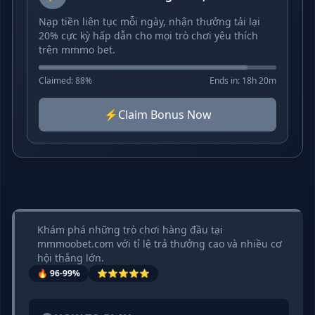
Nạp tiền liên tục mỗi ngày, nhận thưởng tải lại
20% cực kỳ hấp dẫn cho mọi trò chơi yêu thích
trên mmmo bet.
Claimed: 88%
Ends in: 18h 20m
⚡
Claim Bonus Now
Khám phá những trò chơi hàng đầu tại
mmmoobet.com với tỉ lệ trả thưởng cao và nhiều cơ
hội thắng lớn.
🔥 96-99%
⭐⭐⭐⭐⭐