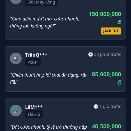
Slot Máy Xèng
150,000,000
“Giao diện mượt mà, cược nhanh,
₫
thắng lớn không ngờ!”
JACKPOT
🕒 30 phút trước
TrầnQ***
🎱
Poker
85,000,000
“Chiến thuật hay, lối chơi đa dạng, rất
₫
đã!”
🕒 1 giờ trước
LêM***
🐲
Tài Xỉu
40,500,000
“Đặt cược nhanh, tỷ lệ trả thưởng hấp