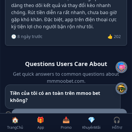
dàng theo dõi kết quả và thay đổi kèo nhanh
chóng. Rút tiền diễn ra rất nhanh, chưa bao giờ
gặp khó khăn. Đặc biệt, app trên điện thoại cực
kỳ tiện lợi cho người bận rộn như tôi.
🕒 8 ngày trước
👍 202
Questions Users Care About
Get quick answers to common questions about
mmmoobet.com.
👤
Tiền của tôi có an toàn trên mmoo bet
không?
🎧
Tại mmmoobet.com, chúng tôi sử dụng công
🏠
🎁
📥
💎
🎧
nghệ mã hóa SSL tiên tiến và được cấp phép
TrangChủ
App
Promo
KhuyếnMãi
HỗTrợ
hoạt động hợp pháp, đảm bảo mọi thông tin