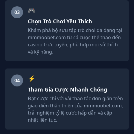
🎮
03
Chọn Trò Chơi Yêu Thích
Khám phá bộ sưu tập trò chơi đa dạng tại
mmmoobet.com từ cá cược thể thao đến
casino trực tuyến, phù hợp mọi sở thích
và kỹ năng.
⚡
04
Tham Gia Cược Nhanh Chóng
Đặt cược chỉ với vài thao tác đơn giản trên
giao diện thân thiện của mmmoobet.com,
trải nghiệm tỷ lệ cược hấp dẫn và cập
nhật liên tục.