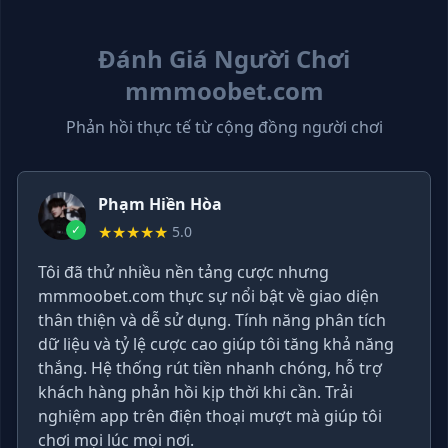
Đánh Giá Người Chơi
mmmoobet.com
Phản hồi thực tế từ cộng đồng người chơi
Phạm Hiền Hòa
✓
★★★★★
5.0
Tôi đã thử nhiều nền tảng cược nhưng
mmmoobet.com thực sự nổi bật về giao diện
thân thiện và dễ sử dụng. Tính năng phân tích
dữ liệu và tỷ lệ cược cao giúp tôi tăng khả năng
thắng. Hệ thống rút tiền nhanh chóng, hỗ trợ
khách hàng phản hồi kịp thời khi cần. Trải
nghiệm app trên điện thoại mượt mà giúp tôi
chơi mọi lúc mọi nơi.