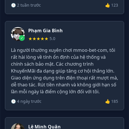
🕒 2 tuần trước
👍 123
Phạm Gia Bình
✓
★★★★★
5.0
Là người thường xuyên chơi mmoo-bet-com, tôi
rất hài lòng về tính ổn định của hệ thống và
chính sách bảo mật. Các chương trình
KhuyếnMãi đa dạng giúp tăng cơ hội thắng lớn.
Giao diện ứng dụng trên điện thoại rất mượt mà,
dễ thao tác. Rút tiền nhanh và không giới hạn số
lần mỗi ngày là điểm cộng lớn đối với tôi.
🕒 4 ngày trước
👍 185
Lê Minh Quân