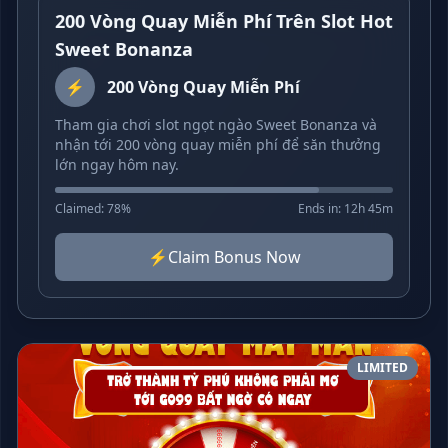
200 Vòng Quay Miễn Phí Trên Slot Hot
Sweet Bonanza
⚡
200 Vòng Quay Miễn Phí
Tham gia chơi slot ngọt ngào Sweet Bonanza và
nhận tới 200 vòng quay miễn phí để săn thưởng
lớn ngay hôm nay.
Claimed: 78%
Ends in: 12h 45m
⚡
Claim Bonus Now
LIMITED