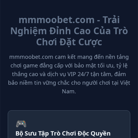
mmmoobet.com - Trải
Nghiệm Đỉnh Cao Của Trò
Chơi Đặt Cược
mmmoobet.com cam kết mang đến nền tảng
chơi game đẳng cấp với bảo mật tối ưu, tỷ lệ
thắng cao và dịch vụ VIP 24/7 tận tâm, đảm
bảo niềm tin vững chắc cho người chơi tại Việt
Nam.
🎮
Bộ Sưu Tập Trò Chơi Độc Quyền