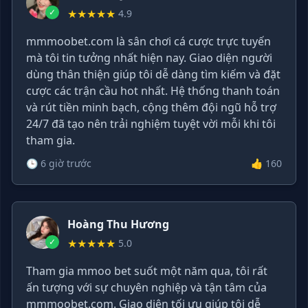
✓
★★★★★
4.9
mmmoobet.com là sân chơi cá cược trực tuyến
mà tôi tin tưởng nhất hiện nay. Giao diện người
dùng thân thiện giúp tôi dễ dàng tìm kiếm và đặt
cược các trận cầu hot nhất. Hệ thống thanh toán
và rút tiền minh bạch, cộng thêm đội ngũ hỗ trợ
24/7 đã tạo nên trải nghiệm tuyệt vời mỗi khi tôi
tham gia.
🕒 6 giờ trước
👍 160
Hoàng Thu Hương
✓
★★★★★
5.0
Tham gia mmoo bet suốt một năm qua, tôi rất
ấn tượng với sự chuyên nghiệp và tận tâm của
mmmoobet.com. Giao diện tối ưu giúp tôi dễ