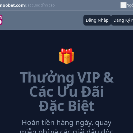
oobet.com
Đặt cược đỉnh cao
Ngô
Đăng Nhập
Đăng Ký 
🎁
Thưởng VIP &
Các Ưu Đãi
Đặc Biệt
Hoàn tiền hàng ngày, quay
miễn phí và các giải đấu độc