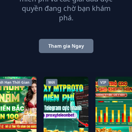
quyền đang chờ bạn khám
phá.
Tham gia Ngay
ới Hạn Thời Gian
Mới
VIP