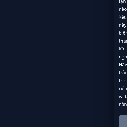
tận
nào
Xét
này
biế
tha
lớn
ngh
Hãy
trả
trì
riê
và 
hàn