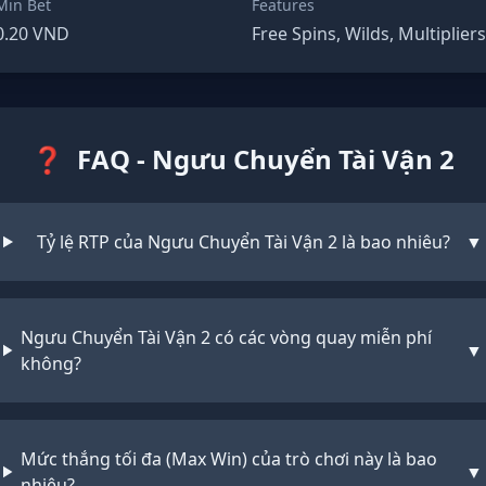
Min Bet
Features
0.20 VND
Free Spins, Wilds, Multipliers
❓
FAQ - Ngưu Chuyển Tài Vận 2
Tỷ lệ RTP của Ngưu Chuyển Tài Vận 2 là bao nhiêu?
▼
Ngưu Chuyển Tài Vận 2 có các vòng quay miễn phí
▼
không?
Mức thắng tối đa (Max Win) của trò chơi này là bao
▼
nhiêu?