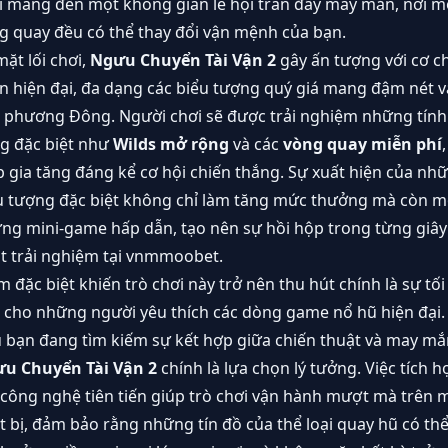
i mang đến một không gian lễ hội tràn đầy may mắn, nơi m
g quay đều có thể thay đổi vận mệnh của bạn.
mặt lối chơi,
Ngưu Chuyển Tài Vận 2
gây ấn tượng với cơ c
n hiện đại, đa dạng các biểu tượng quý giá mang đậm nét 
 phương Đông. Người chơi sẽ được trải nghiệm những tính
g đặc biệt như
Wilds mở rộng
và các
vòng quay miễn phí
,
p gia tăng đáng kể cơ hội chiến thắng. Sự xuất hiện của nh
u tượng đặc biệt không chỉ làm tăng mức thưởng mà còn m
ng mini-game hấp dẫn, tạo nên sự hồi hộp trong từng giây
t trải nghiệm tại vnmmoobet.
m đặc biệt khiến trò chơi này trở nên thu hút chính là sự tối
 cho những người yêu thích các dòng game nổ hũ hiện đại.
 bạn đang tìm kiếm sự kết hợp giữa chiến thuật và may mắ
u Chuyển Tài Vận 2
chính là lựa chọn lý tưởng. Việc tích h
 công nghệ tiên tiến giúp trò chơi vận hành mượt mà trên 
ết bị, đảm bảo rằng những tín đồ của thể loại quay hũ có th