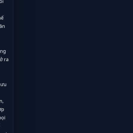
ỗi
hế
văn
ững
ở ra
 ưu
n,
ợp
mọi
ể