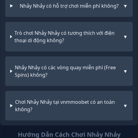
Nhảy Nhảy có hỗ trợ chơi miễn phí không?
▼
Trò chơi Nhảy Nhảy có tương thích với điện
▼
thoại di động không?
Nhảy Nhảy có các vòng quay miễn phí (Free
▼
Spins) không?
Chơi Nhảy Nhảy tại vnmmoobet có an toàn
▼
không?
Hướng Dẫn Cách Chơi Nhảy Nhảy