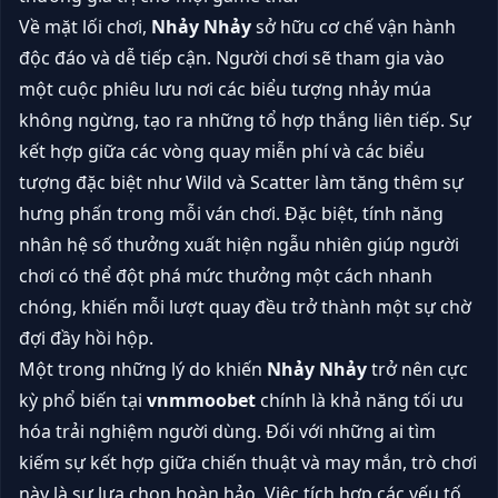
Về mặt lối chơi,
Nhảy Nhảy
sở hữu cơ chế vận hành
độc đáo và dễ tiếp cận. Người chơi sẽ tham gia vào
một cuộc phiêu lưu nơi các biểu tượng nhảy múa
không ngừng, tạo ra những tổ hợp thắng liên tiếp. Sự
kết hợp giữa các vòng quay miễn phí và các biểu
tượng đặc biệt như Wild và Scatter làm tăng thêm sự
hưng phấn trong mỗi ván chơi. Đặc biệt, tính năng
nhân hệ số thưởng xuất hiện ngẫu nhiên giúp người
chơi có thể đột phá mức thưởng một cách nhanh
chóng, khiến mỗi lượt quay đều trở thành một sự chờ
đợi đầy hồi hộp.
Một trong những lý do khiến
Nhảy Nhảy
trở nên cực
kỳ phổ biến tại
vnmmoobet
chính là khả năng tối ưu
hóa trải nghiệm người dùng. Đối với những ai tìm
kiếm sự kết hợp giữa chiến thuật và may mắn, trò chơi
này là sự lựa chọn hoàn hảo. Việc tích hợp các yếu tố