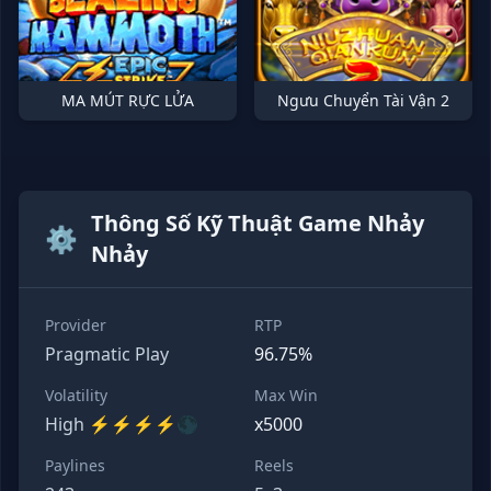
MA MÚT RỰC LỬA
Ngưu Chuyển Tài Vận 2
Thông Số Kỹ Thuật Game Nhảy
⚙️
Nhảy
Provider
RTP
Pragmatic Play
96.75%
Volatility
Max Win
High ⚡⚡⚡⚡🌑
x5000
Paylines
Reels