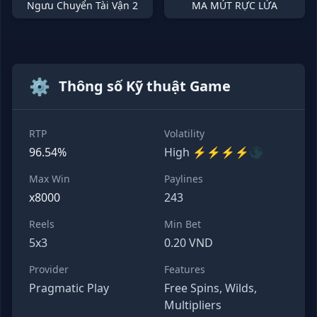
Ngưu Chuyển Tài Vận 2
MA MÚT RỰC LỬA
⚙️
Thông số Kỹ thuật Game
RTP
Volatility
96.54%
High ⚡⚡⚡⚡🌑
Max Win
Paylines
x8000
243
Reels
Min Bet
5x3
0.20 VND
Provider
Features
Pragmatic Play
Free Spins, Wilds,
Multipliers