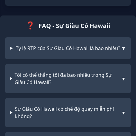
❓
FAQ - Sự Giàu Có Hawaii
Tỷ lệ RTP của Sự Giàu Có Hawaii là bao nhiêu?
▼
Tôi có thể thắng tối đa bao nhiêu trong Sự
▼
Giàu Có Hawaii?
Sự Giàu Có Hawaii có chế độ quay miễn phí
▼
không?