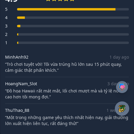
5
4
3
2
1
MinhAnh92
1 day ago
“Trò chơi tuyệt vời! Tôi vừa trúng hũ lớn sau 15 phút quay,
cảm giác thật phấn khích.”
HoangNam_Slot
3 days ago
“Đồ họa Hawaii rất mát mắt, lối chơi mượt mà và tỷ lệ nổ hũ
cao hơn tôi mong đợi.”
ThuThao_88
1 week ago
“Một trong những game yêu thích nhất hiện nay, giải thưởng
lớn xuất hiện liên tục, rất đáng thử!”