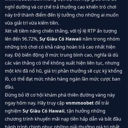
nghỉ dưỡng và cơ chế trả thưởng cao khiến trò chơi
này trở thành điểm đến lý tưởng cho những ai muốn
vừa giải trí vừa kiếm tiền.
Xét về tiềm năng chiến thắng, với tỷ lệ RTP ấn tượng
lên đến 96.72%,
Sự Giàu Có Hawaii
nằm trong nhóm
những trò chơi có khả năng hoàn trả cao nhất hiện
nay. Độ biến động ở mức trung bình cao, nghĩa là dù
các ván thắng có thể không xuất hiện liên tục, nhưng
một khi đã nổ hũ, giá trị phần thưởng sẽ cực kỳ khổng
lồ, có thể đạt mức nhân hàng ngàn lần mức cược ban
đầu.
Đừng bỏ lỡ cơ hội khám phá thiên đường vàng này
ngay hôm nay. Hãy truy cập
vnmmoobet
để trải
nghiệm
Sự Giàu Có Hawaii
, tận hưởng những
chương trình khuyến mãi nạp tiền hấp dẫn và bắt đầu
hành trình chinh phục những giải thưởng giá trị nhất.