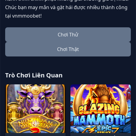
Chúc bạn may mắn và gặt hái được nhiều thành công
tại vnmmoobet!
Chơi Thử
Chơi Thật
Trò Chơi Liên Quan