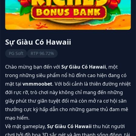
▶
Sự Giàu Có Hawaii
PG Soft
RTP 96.72%
Chào mừng bạn đến với
Sự Giàu Có Hawaii
, một
trong những siêu phẩm nổ hũ đỉnh cao hiện đang có
mặt tại
vnmmoobet
. Với bối cảnh là thiên đường nhiệt
đới rực rỡ, trò chơi này không chỉ mang đến những
giây phút thư giãn tuyệt đối mà còn mở ra cơ hội săn
thưởng cực kỳ hấp dẫn cho những game thủ đam mê
mạo hiểm.
Về mặt gameplay,
Sự Giàu Có Hawaii
thu hút người
chơi bởi đồ họa 3D sắc nét và âm thanh sống động, tái