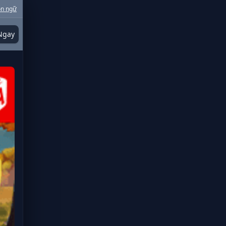
n ngữ
Ngay