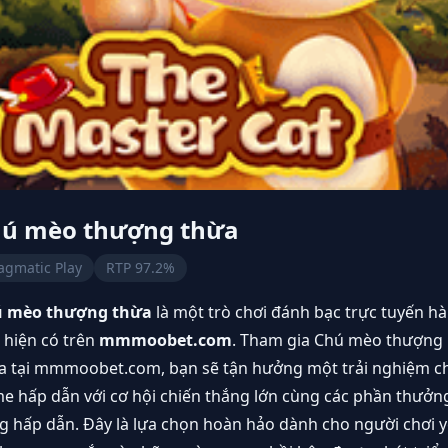
▶
ú mèo thượng thừa
agmatic Play
RTP 97.2%
 mèo thượng thừa
là một trò chơi đánh bạc trực tuyến h
 hiện có trên
mmmoobet.com
. Tham gia Chú mèo thượng
a tại mmmoobet.com, bạn sẽ tận hưởng một trải nghiệm c
e hấp dẫn với cơ hội chiến thắng lớn cùng các phần thưởn
g hấp dẫn. Đây là lựa chọn hoàn hảo dành cho người chơi 