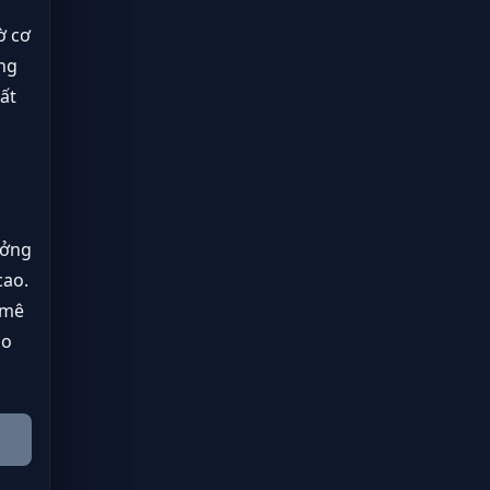
ờ cơ
ùng
ất
i
ưởng
cao.
 mê
oo