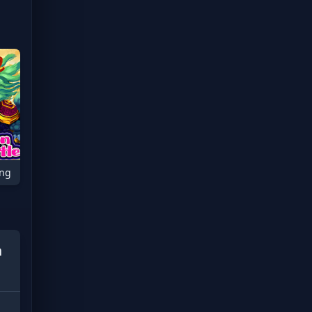
ồng
h