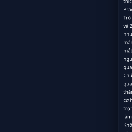
thí
Pra
Trò
và 
như
mắn
mắt
ngư
qua
Chú
qua
thà
cơ 
trợ
làm
Khô