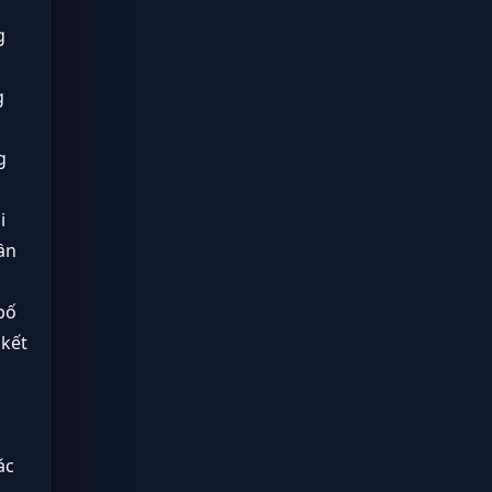
g
g
g
i
ần
bố
 kết
ác