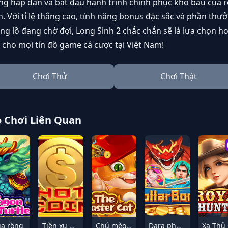
g hấp dẫn và bắt đầu hành trình chinh phục kho báu của 
n. Với tỉ lệ thắng cao, tính năng bonus đặc sắc và phần thư
ng lồ đang chờ đợi, Long Sinh 2 chắc chắn sẽ là lựa chọn h
 cho mọi tín đồ game cá cược tại Việt Nam!
Chơi Thử
Chơi Thật
ò Chơi Liên Quan
a rồng
Tiền xu nóng
Chú mèo thượng thừa
Dara phá nó