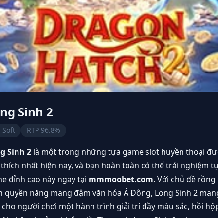
▶
ng Sinh 2
 Soft
RTP 96.8%
g Sinh 2
là một trong những tựa game slot huyền thoại đư
 thích nhất hiện nay, và bạn hoàn toàn có thể trải nghiệm t
e đỉnh cao này ngay tại
mmmoobet.com
. Với chủ đề rồng
n quyền năng mang đậm văn hóa Á Đông, Long Sinh 2 man
 cho người chơi một hành trình giải trí đầy màu sắc, hồi hộ