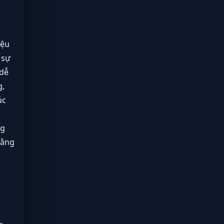
iệu
 sự
 dễ
g,
úc
ng
bằng