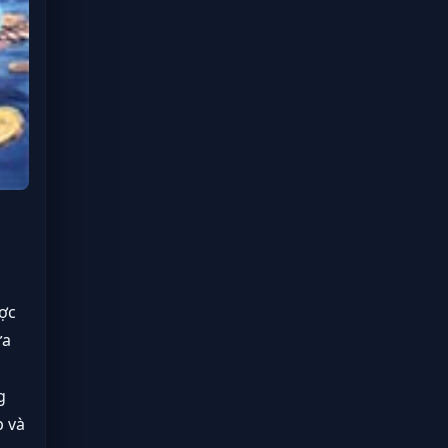
ợc
ựa
g
p và