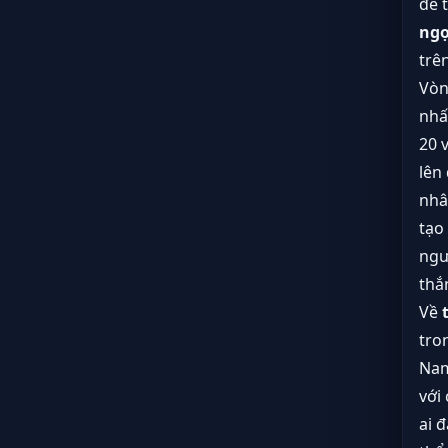
để 
ngọ
trê
Vòn
nhấ
20 
lên
nhâ
tạo
ngư
thắ
Về
tro
Nam
với
ai 