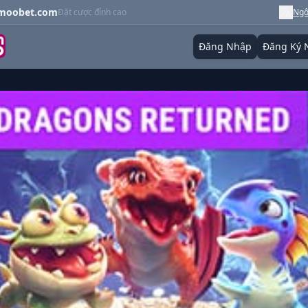
oobet.com
Đặt cược đỉnh cao
Ngô
Đăng Nhập
Đăng Ký 