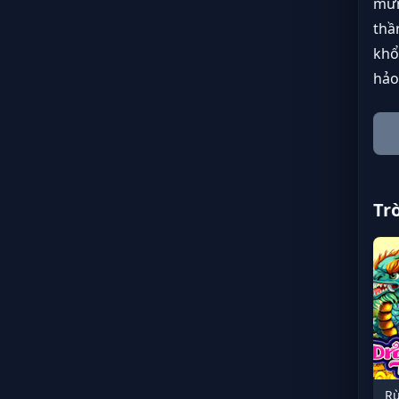
mừn
thầ
khổ
hảo
Tr
Rù