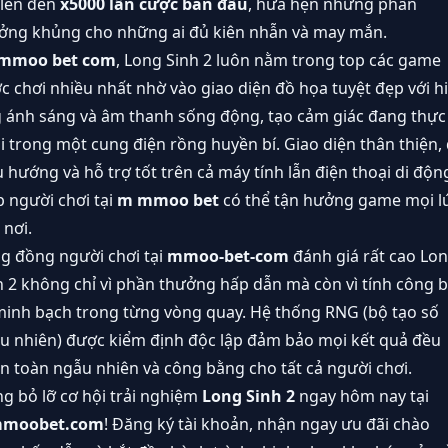
 lên đến
x5000 lần cược ban đầu
, hứa hẹn những phần
ởng khủng cho những ai đủ kiên nhẫn và may mắn.
mmoo bet com
, Long Sinh 2 luôn nằm trong top các game
c chơi nhiều nhất nhờ vào giao diện đồ họa tuyệt đẹp với h
 ánh sáng và âm thanh sống động, tạo cảm giác đang thực
i trong một cung điện rồng huyền bí. Giao diện thân thiện,
u hướng và hỗ trợ tốt trên cả máy tính lẫn điện thoại di độn
p người chơi tại
m mmoo bet
có thể tận hưởng game mọi l
 nơi.
g đồng người chơi tại
mmoo-bet-com
đánh giá rất cao Lo
h 2 không chỉ vì phần thưởng hấp dẫn mà còn vì tính công 
minh bạch trong từng vòng quay. Hệ thống RNG (bộ tạo số
u nhiên) được kiểm định độc lập đảm bảo mọi kết quả đều
n toàn ngẫu nhiên và công bằng cho tất cả người chơi.
g bỏ lỡ cơ hội trải nghiệm
Long Sinh 2
ngay hôm nay tại
moobet.com
! Đăng ký tài khoản, nhận ngay ưu đãi chào