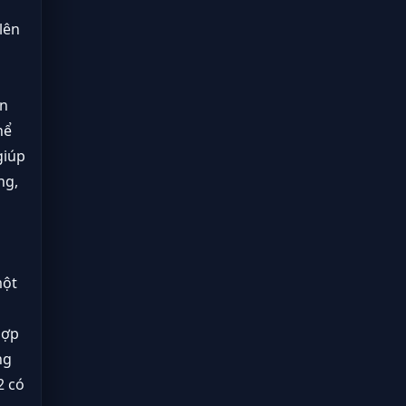
lên
ến
hể
giúp
ng,
một
hợp
ng
2 có