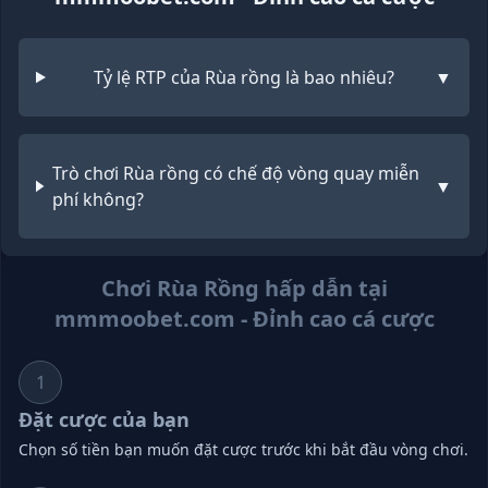
Tỷ lệ RTP của Rùa rồng là bao nhiêu?
▼
Trò chơi Rùa rồng có chế độ vòng quay miễn
▼
phí không?
Chơi Rùa Rồng hấp dẫn tại
mmmoobet.com - Đỉnh cao cá cược
1
Đặt cược của bạn
Chọn số tiền bạn muốn đặt cược trước khi bắt đầu vòng chơi.