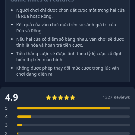
Người chơi chỉ được chọn đặt cược một trong hai cửa
là Rùa hoặc Rồng.
Kết quả của ván chơi dựa trên so sánh giá trị của
Rùa và Rồng.
Nếu hai cửa có điểm số bằng nhau, ván chơi sẽ được
tính là hòa và hoàn trả tiền cược.
Tiền thắng cược sẽ được tính theo tỷ lệ cược cố định
hiển thị trên màn hình.
Không được phép thay đổi mức cược trong lúc ván
chơi đang diễn ra.
4.9
⭐⭐⭐⭐⭐
1327 Reviews
5
4
3
2