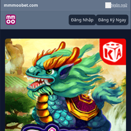
mmmoobet.com
Ngôn ngữ
Đăng Nhập
Đăng Ký Ngay