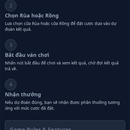
2
Chọn Rùa hoặc Rồng
Lựa chọn cửa Rùa hoặc cửa Rồng để đặt cược dựa vào dự
đoán kết quả.
3
Bắt đầu ván chơi
Nhấn nút bắt đầu để chơi và xem kết quả, chờ đợi kết quả
trả về.
4
Nhận thưởng
Nếu dự đoán đúng, bạn sẽ nhận được phần thưởng tương
ứng với mức cược đã đặt.
Game Rules & Features