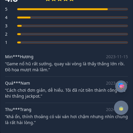
5
4
3
2
1
Min***Hương
2023-11-15
“Game nổ hũ rất sướng, quay vài vòng là thấy thắng lớn rồi.
Đồ họa mượt mà lắm.”
Quá***Nam
2023-12-02
“Cách chơi đơn giản, dễ hiểu. Tôi đã rút tiền thành công sau
khi thắng jackpot.”
Thu***Trang
2024-01-10
“khá ổn, thỉnh thoảng có vài ván hơi chậm nhưng nhìn chung
là rất hài lòng.”