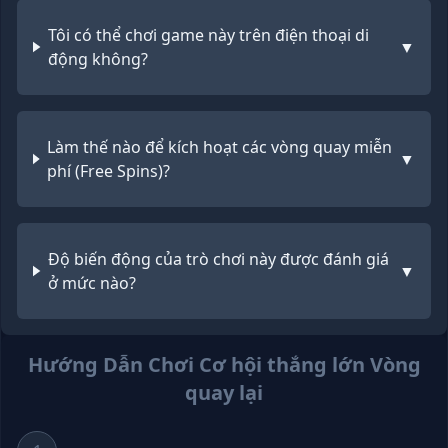
Tôi có thể chơi game này trên điện thoại di
▼
động không?
Làm thế nào để kích hoạt các vòng quay miễn
▼
phí (Free Spins)?
Độ biến động của trò chơi này được đánh giá
▼
ở mức nào?
Hướng Dẫn Chơi Cơ hội thắng lớn Vòng
quay lại