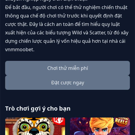
Để bắt đầu, người chơi có thể thử nghiệm chiến thuật
thông qua chế độ chơi thử trước khi quyết định đặt
cược thật. Đây là cách an toàn để tìm hiểu quy luật
xuất hiện của các biểu tượng Wild và Scatter, từ đó xây
dựng chiến lược quản lý vốn hiệu quả hơn tại nhà cái
vnmmoobet.
Chơi thử miễn phí
Đặt cược ngay
Trò chơi gợi ý cho bạn