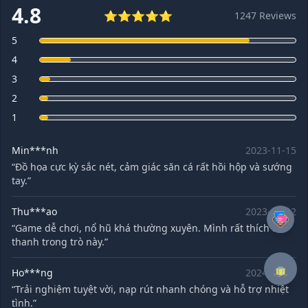
4.8
⭐⭐⭐⭐⭐
1247 Reviews
5
4
3
2
1
Min***nh
2023-11-15
“Đồ họa cực kỳ sắc nét, cảm giác săn cá rất hồi hộp và sướng
tay.”
Thu***ao
2023-12-02
“Game dễ chơi, nổ hũ khá thường xuyên. Mình rất thích âm
thanh trong trò này.”
Ho***ng
2024-01-10
“Trải nghiệm tuyệt vời, nạp rút nhanh chóng và hỗ trợ nhiệt
tình.”