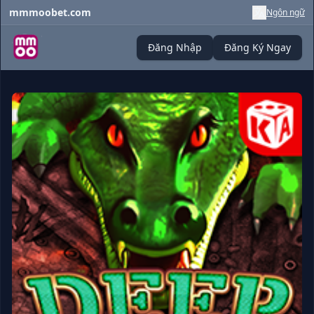
mmmoobet.com
Ngôn ngữ
Đăng Nhập
Đăng Ký Ngay