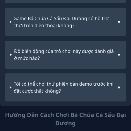
Game Bá Chúa Cá Sấu Đại Dương có hỗ trợ
▼
chơi trên điện thoại không?
Độ biến động của trò chơi này được đánh giá
▼
ở mức nào?
Tôi có thể chơi thử phiên bản demo trước khi
▼
đặt cược thật không?
Hướng Dẫn Cách Chơi Bá Chúa Cá Sấu Đại
Dương