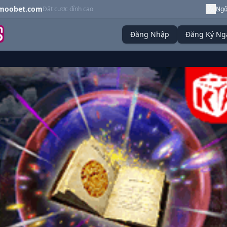
oobet.com
Đặt cược đỉnh cao
Ngô
Đăng Nhập
Đăng Ký Ng