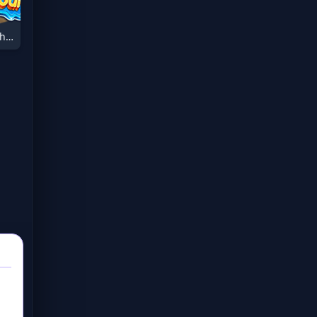
Nhảy Nhảy