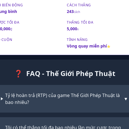
 BIẾN ĐỘNG
CÁCH THẮNG
ung bình
243
cách
ỢC TỐI ĐA
THẮNG TỐI ĐA
0,000
5,000
₫
x
Ố CUỘN
TÍNH NĂNG
Vòng quay miễn phí
⭐
❓
FAQ - Thế Giới Phép Thuật
Tỷ lệ hoàn trả (RTP) của game Thế Giới Phép Thuật là
▼
bao nhiêu?
Tôi có thể thắng tối đa bao nhiêu lần mức cược trong