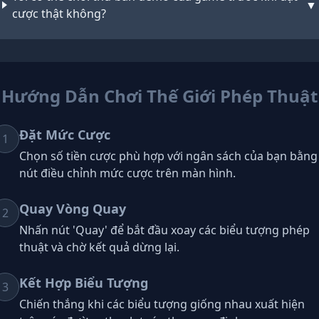
▼
cược thật không?
Hướng Dẫn Chơi Thế Giới Phép Thuật
Đặt Mức Cược
1
Chọn số tiền cược phù hợp với ngân sách của bạn bằng
nút điều chỉnh mức cược trên màn hình.
Quay Vòng Quay
2
Nhấn nút 'Quay' để bắt đầu xoay các biểu tượng phép
thuật và chờ kết quả dừng lại.
Kết Hợp Biểu Tượng
3
Chiến thắng khi các biểu tượng giống nhau xuất hiện