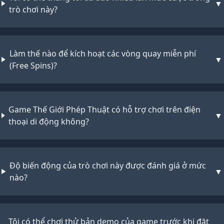
▼
trò chơi này?
Làm thế nào để kích hoạt các vòng quay miễn phí
▼
(Free Spins)?
Game Thế Giới Phép Thuật có hỗ trợ chơi trên điện
▼
thoại di động không?
Độ biến động của trò chơi này được đánh giá ở mức
▼
nào?
Tôi có thể chơi thử bản demo của game trước khi đặt