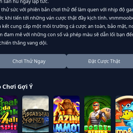
nh săn hũ ngay lập tức.
 thử sức với phiên bản chơi thử để làm quen với nhịp độ g
ớc khi tiến tới những ván cược thật đầy kịch tính. vnmmoob
 kết cung cấp một môi trường cá cược an toàn, bảo mật, n
m đam mê với những con số và phép màu sẽ dẫn lối bạn đế
 chiến thắng vang dội.
Chơi Thử Ngay
Đặt Cược Thật
ò Chơi Gợi Ý